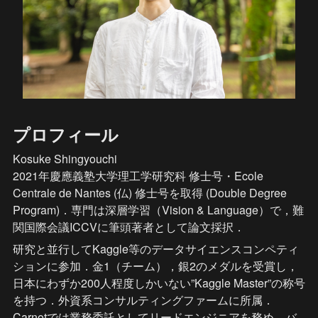
プロフィール
Kosuke Shingyouchi

2021年慶應義塾大学理工学研究科 修士号・Ecole 
Centrale de Nantes (仏) 修士号を取得 (Double Degree 
Program)．専門は深層学習（Vision & Language）で，難
関国際会議ICCVに筆頭著者として論文採択．
研究と並行してKaggle等のデータサイエンスコンペティ
ションに参加．金1（チーム），銀2のメダルを受賞し，
日本にわずか200人程度しかいない”Kaggle Master”の称号
を持つ．外資系コンサルティングファームに所属．
Carnotでは業務委託としてリードエンジニアを務め，バ