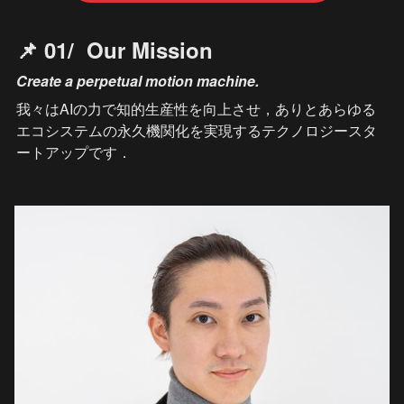
📌 01/  Our Mission
Create a perpetual motion machine.
我々はAIの力で知的生産性を向上させ，ありとあらゆる
エコシステムの永久機関化を実現するテクノロジースタ
ートアップです．