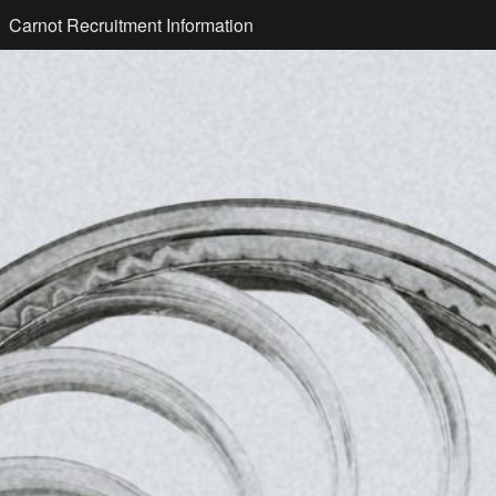
Carnot Recruitment Information