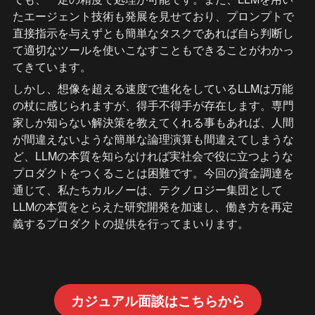
たエージェント技術も発展を見せており、プロンプトで
直接指示を与えずとも簡単なタスクであれば自ら判断し
て適切なツールを使いこなすこともできることがわかっ
てきています。
しかし、想像を超える速度で進化をしているLLMは万能
の杖に感じられますが、得手不得手が存在します。専門
家しか知らない解決策を教えてくれる事もあれば、人間
が間違えないような簡単な論理演算も間違えてしまうな
ど、LLMの本質を知らなければ実社会で役に立つような
プロダクトをつくることは困難です。今回の資金調達を
通じて、私たちカルノーは、テクノロジー集団として
LLMの本質をとらえた研究開発を加速し、働き方を再定
義するプロダクトの提供を行ってまいります。
カジュアル面談はこちらから