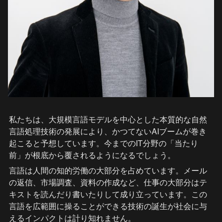
私たちは、大規模言語モデルを中心とした本質的な自然
言語処理技術の発展により、かつてないAIブームが巻き
起こると予想しています。今までのIT分野の「当たり
前」が根底から覆されるようになるでしょう。
言語は人間の知的労働の大部分を占めています。メール
の返信、市場調査、資料の作成など、仕事の大部分はテ
キストを読んだり書いたりして成り立っています。この
言語を広範囲に操ることができる技術の誕生が社会に与
えるインパクトは計り知れません。