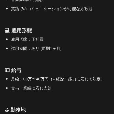
英語でのコミュニケーションが可能な方歓迎
💻 雇用形態
雇用形態：正社員
試用期間：あり (原則1ヶ月)
💴 給与
月給：30万〜40万円（※ 経歴・能力に応じて決定）
賞与：業績に応じ支給
⛳ 勤務地