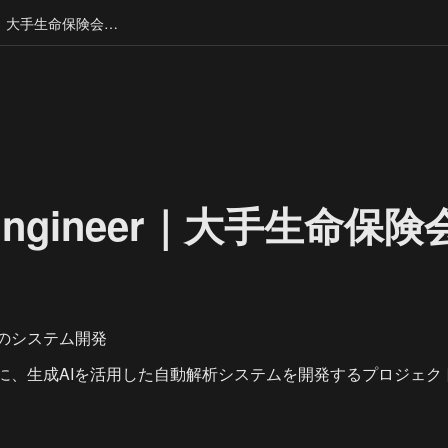
Senior Engineer｜大手生命保険会社案件
r Engineer｜大手生命保
のシステム開発
に、生成AIを活用した自動解析システムを開発するプロジェク