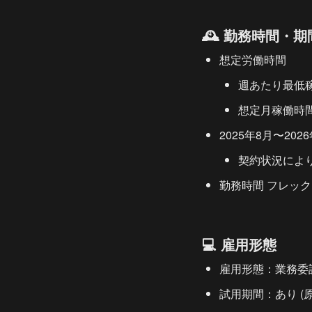
🕰️ 勤務時間・期
想定労働時間
週あたり最低稼
想定月稼働時間
2025年8月〜202
契約状況によ
勤務時間 フレッ
💻 雇用形態
雇用形態：業務委
試用期間：あり (原