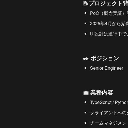
📝プロジェクト
PoC（概念実証
2025年4月から
UI設計は進行中
✒️ ポジション
Senior Engineer
💼 業務内容
TypeScript /
クライアントへの
チームマネジメン