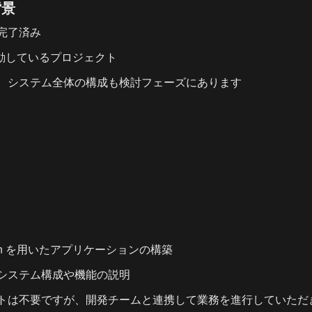
背景
）完了済み
始動しているプロジェクト
で、システム全体の構成も検討フェーズにあります
 Python を用いたアプリケーションの構築
システム構成や機能の説明
トは不要ですが、開発チームと連携して業務を進行していただ