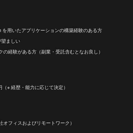
/ Python を用いたアプリケーションの構築経験のある方
が望ましい
クの経験がある方（副業・受託含むとなお良し）
万円（※ 経歴・能力に応じて決定）
社オフィスおよびリモートワーク）