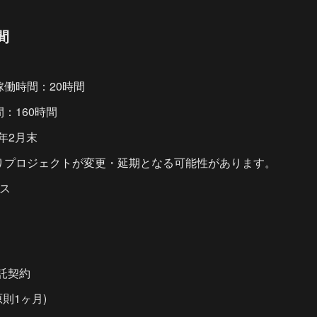
間
働時間：20時間
：160時間
6年2月末
りプロジェクトが変更・延期となる可能性があります。
クス
託契約
則1ヶ月)