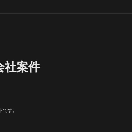
険会社案件
トです。