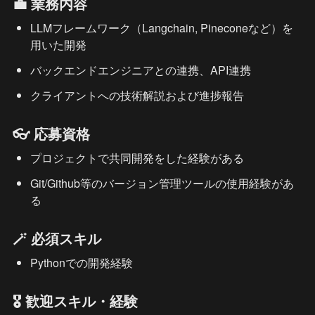
💼 業務内容
LLMフレームワーク（Langchain, Pineconeなど）を
用いた開発
バックエンドエンジニアとの連携、API連携
クライアントへの技術解説および進捗報告
👓 応募資格
プロジェクトで共同開発をした経験がある
Git/Github等のバージョン管理ツールの使用経験があ
る
🪄 必須スキル
Pythonでの開発経験
🎖️ 歓迎スキル・経験