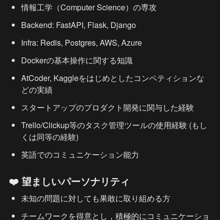
情報工学（Computer Science）の専攻
Backend: FastAPI, Flask, Django
Infra: Redis, Postgres, AWS, Azure
Dockerの基本操作に関する知識
AtCoder, Kaggleをはじめとしたコンペティションな
どの実績
スタートアップのプロダクト開発に関与した経験
Trello/Clickup等のタスク管理ツールの使用経験 (もし
くは同等の経験)
英語でのコミュニケーション能力
❤️ 望ましいパーソナリティ
未知の問題に対しても果敢に取り組める方
チームワークを得意とし，積極的にコミュニケーショ