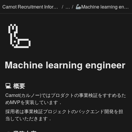
/
/
Carnot Recruitment Information
Machine learning engineer
🦾
🦾
Machine learning engineer
💻 概要
Carnot(カルノー)ではプロダクトの事業検証をすすめるた
めMVPを実装しています．
採用者は事業検証プロジェクトのバックエンド開発を担
当していただきます．